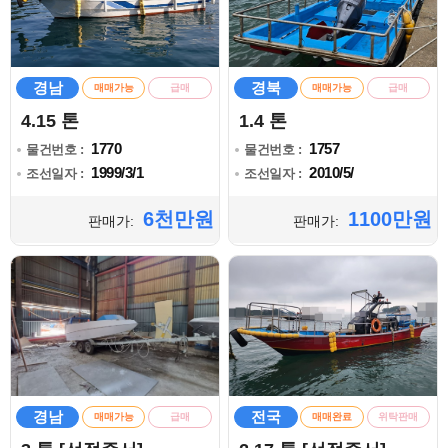
경남
경북
매매가능
급매
매매가능
급매
4.15 톤
1.4 톤
1770
1757
물건번호 :
물건번호 :
1999/3/1
2010/5/
조선일자 :
조선일자 :
6천만원
1100만원
판매가:
판매가:
경남
전국
매매가능
급매
매매완료
위탁판매