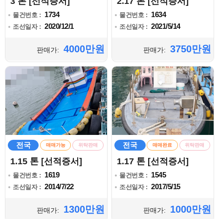
3 톤 [선적증서]
2.17 톤 [선적증서]
1734
1634
물건번호 :
물건번호 :
2020/12/1
2021/5/14
조선일자 :
조선일자 :
4000만원
3750만원
판매가:
판매가:
전국
전국
매매가능
위탁판매
매매완료
위탁판매
1.15 톤 [선적증서]
1.17 톤 [선적증서]
1619
1545
물건번호 :
물건번호 :
2014/7/22
2017/5/15
조선일자 :
조선일자 :
1300만원
1000만원
판매가:
판매가: