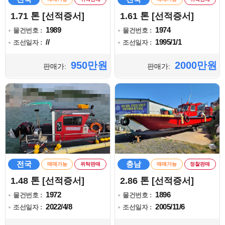
1.71 톤 [선적증서]
1.61 톤 [선적증서]
1989
1974
물건번호 :
물건번호 :
//
1995/1/1
조선일자 :
조선일자 :
950만원
2000만원
판매가:
판매가:
전국
충남
매매가능
위탁판매
매매가능
정찰판매
1.48 톤 [선적증서]
2.86 톤 [선적증서]
1972
1896
물건번호 :
물건번호 :
2022/4/8
2005/11/6
조선일자 :
조선일자 :