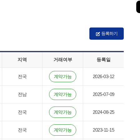
등록하기
지역
거래여부
등록일
전국
계약가능
2026-03-12
전남
계약가능
2025-07-09
전국
계약가능
2024-08-25
전국
계약가능
2023-11-15