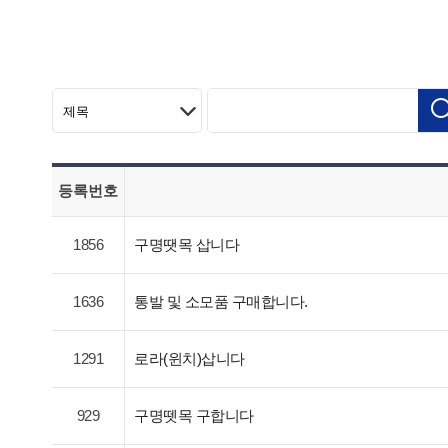
등록번호
1856
구명땟목 삽니다
1636
통발 및 소모품 구매합니다.
1291
로라(윈치)삽니다
929
구명뗏목 구합니다