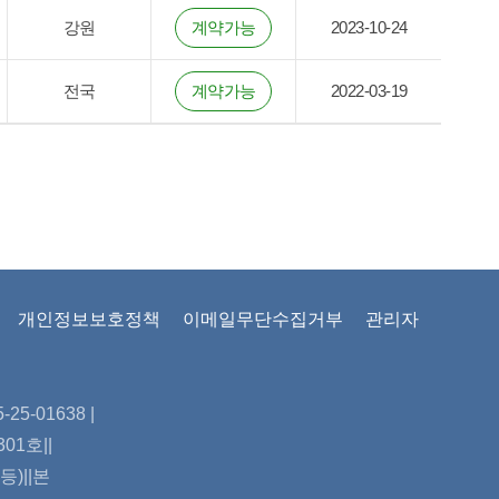
강원
계약가능
2023-10-24
전국
계약가능
2022-03-19
개인정보보호정책
이메일무단수집거부
관리자
5-01638 |
01호||
)||본