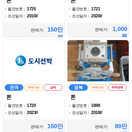
톤
톤
1725
1721
물건번호 :
물건번호 :
2010//
2020//
조선일자 :
조선일자 :
1,000
150만
판매가:
판매가:
원
원
전국
경북
매매가능
급매
매매가능
위탁판매
톤
톤
1720
1698
물건번호 :
물건번호 :
2023//
2018//
조선일자 :
조선일자 :
150만
80만
판매가:
판매가: