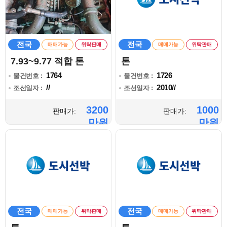
전국
전국
매매가능
위탁판매
매매가능
위탁판매
7.93~9.77 적합 톤
톤
1764
1726
물건번호 :
물건번호 :
//
2010//
조선일자 :
조선일자 :
3200
1000
판매가:
판매가:
만원
만원
전국
전국
매매가능
위탁판매
매매가능
위탁판매