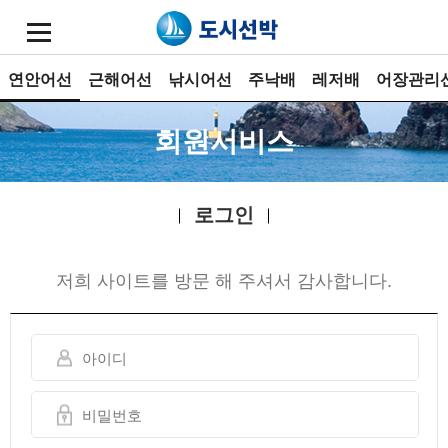
연안어선
근해어선
낚시어선
주낙배
레저배
어장관리
회원서비스
로그인
저희 사이트를 방문 해 주셔서 감사합니다.