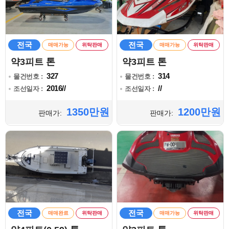
전국
전국
매매가능
위탁판매
매매가능
위탁판매
약3피트 톤
약3피트 톤
327
314
물건번호 :
물건번호 :
2016//
//
조선일자 :
조선일자 :
1350만원
1200만원
판매가:
판매가:
전국
전국
매매완료
위탁판매
매매가능
위탁판매