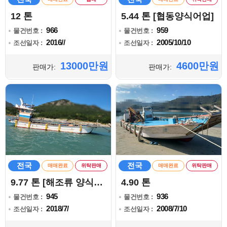
12 톤
5.44 톤 [협동양식어업]
966
959
물건번호 :
물건번호 :
2016//
2005/10/10
조선일자 :
조선일자 :
13000만원
4600만원
판매가:
판매가:
전국
전국
매매완료
위탁판매
매매완료
위탁판매
9.77 톤 [해조류 양식어업]
4.90 톤
945
936
물건번호 :
물건번호 :
2018/7/
2008/7/10
조선일자 :
조선일자 :