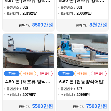
6.67 톤 [해조류 양식어업]
5.80 톤 [해조류 양식어업]
862
861
물건번호 :
물건번호 :
2013/2/14
2008/9/18
조선일자 :
조선일자 :
8500만원
8천만원
판매가:
판매가:
전국
전국
매매완료
위탁판매
매매완료
위탁판매
4.59 톤 [해조류 양식어업]
6.67 톤 [협동양식어업]
852
847
물건번호 :
물건번호 :
2007/8/7
2016/9/4
조선일자 :
조선일자 :
5500만원
7500만원
판매가:
판매가: