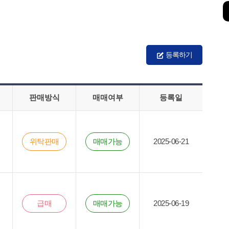
등록하기
판매방식
매매여부
등록일
위탁판매
매매가능
2025-06-21
급매
매매가능
2025-06-19