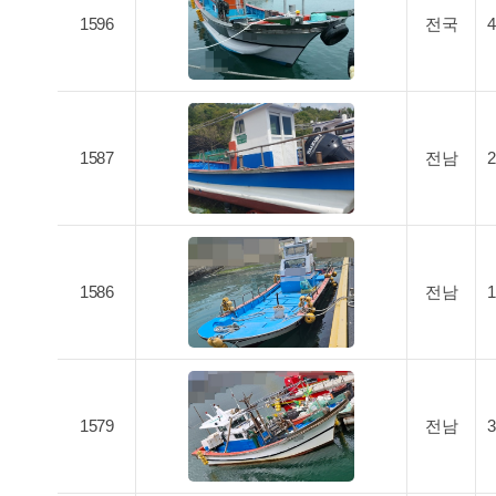
1596
전국
1587
전남
1586
전남
1579
전남