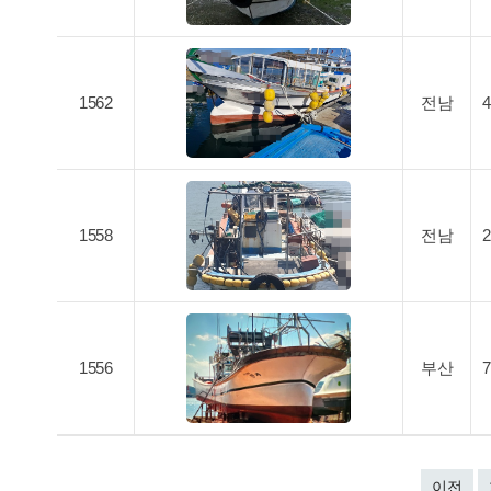
1562
전남
1558
전남
1556
부산
이전