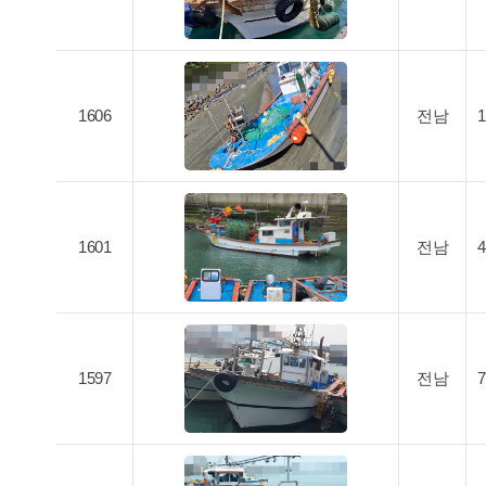
1606
전남
1601
전남
1597
전남