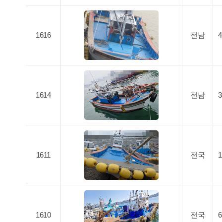
1616
전남
1614
전남
1611
전국
1610
전국