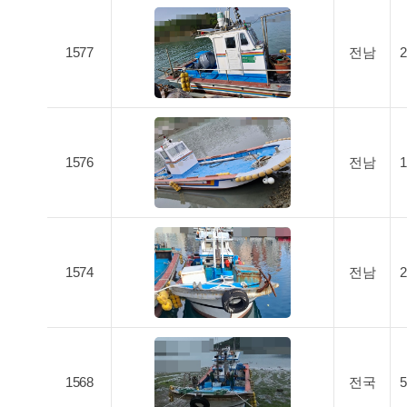
1577
전남
1576
전남
1574
전남
1568
전국