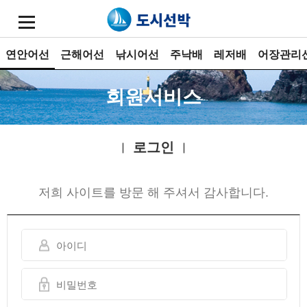
연안어선
근해어선
낚시어선
주낙배
레저배
어장관리
회원서비스
로그인
저희 사이트를 방문 해 주셔서 감사합니다.