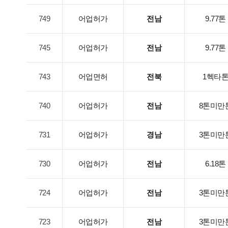
749
어업허가
전남
9.77톤
745
어업허가
전남
9.77톤
743
어업면허
전북
1헥타
740
어업허가
전남
8톤미만
731
어업허가
경남
3톤미만
730
어업허가
전남
6.18톤
724
어업허가
전남
3톤미만
723
어업허가
전남
3톤미만