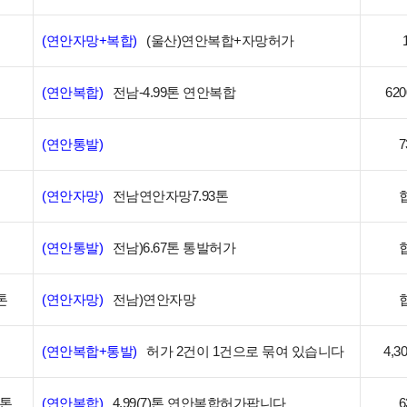
(연안자망+복합)
(울산)연안복합+자망허가
(연안복합)
전남-4.99톤 연안복합
62
(연안통발)
7
(연안자망)
전남연안자망7.93톤
(연안통발)
전남)6.67톤 통발허가
톤
(연안자망)
전남)연안자망
(연안복합+통발)
허가 2건이 1건으로 묶여 있습니다
4,
)톤
(연안복합)
4.99(7)톤 연안복합허가팝니다
6