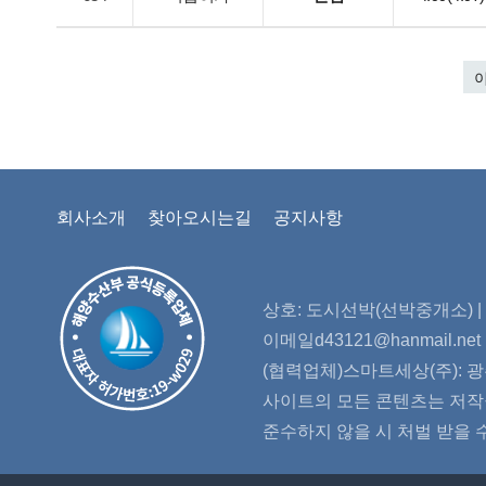
이
회사소개
찾아오시는길
공지사항
상호: 도시선박(선박중개소) | 대
이메일d43121@hanmail.n
(협력업체)스마트세상(주): 광
사이트의 모든 콘텐츠는 저작권
준수하지 않을 시 처벌 받을 