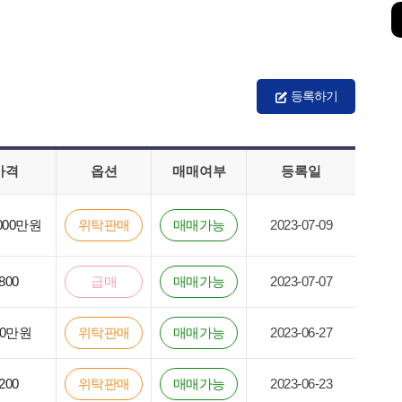
등록하기
가격
옵션
매매여부
등록일
000만원
위탁판매
매매가능
2023-07-09
800
급매
매매가능
2023-07-07
00만원
위탁판매
매매가능
2023-06-27
200
위탁판매
매매가능
2023-06-23