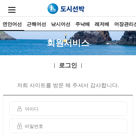
연안어선
근해어선
낚시어선
주낙배
레저배
어장관리
회원서비스
로그인
저희 사이트를 방문 해 주셔서 감사합니다.