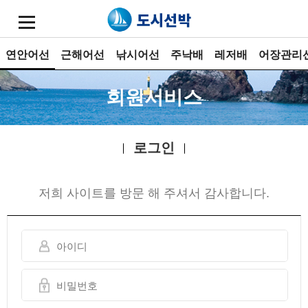
연안어선
근해어선
낚시어선
주낙배
레저배
어장관리
회원서비스
로그인
저희 사이트를 방문 해 주셔서 감사합니다.